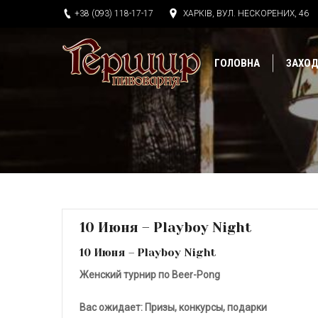
+38 (093) 118-17-17
ХАРКІВ, ВУЛ. НЕСКОРЕНИХ, 46
ГОЛОВНА
ЗАХО
Ви тут:
10 Июня – Playboy Night
10 Июня – Playboy Night
Женский турнир по Beer-Pong
Вас ожидает:
Призы, конкурсы, подарки