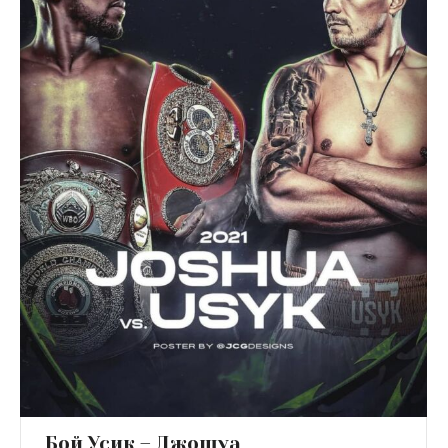
Бой Усик – Джошуа