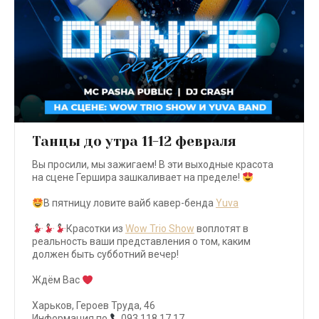
Танцы до утра 11-12 февраля
Вы просили, мы зажигаем! В эти выходные красота
на сцене Гершира зашкаливает на пределе!
⠀
В пятницу ловите вайб кавер-бенда
Yuva
⠀
Красотки из
Wow Trio Show
воплотят в
реальность ваши представления о том, каким
должен быть субботний вечер!
⠀
Ждём Вас
Харьков, Героев Труда, 46
Информация по
093 118 17 17