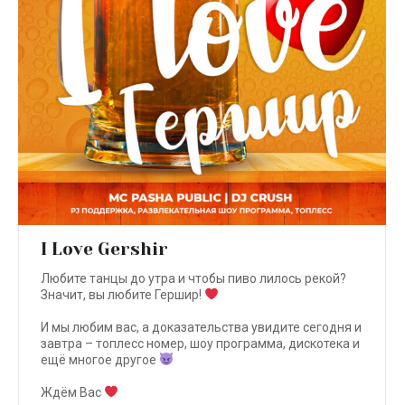
I Love Gershir
Любите танцы до утра и чтобы пиво лилось рекой?
Значит, вы любите Гершир!
⠀
И мы любим вас, а доказательства увидите сегодня и
завтра – топлесс номер, шоу программа, дискотека и
ещё многое другое
⠀
Ждём Вас