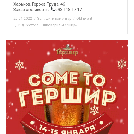
Харьков, Героев Труда, 46
Заказ столиков по
093 118 17 17
20.01.2022
Залишити коментар
Old Event
Від
Ресторан-Пивоварня «Гершир»