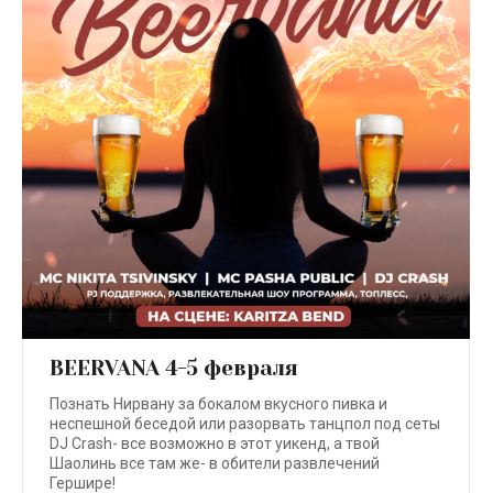
BEERVANA 4-5 февраля
Познать Нирвану за бокалом вкусного пивка и
неспешной беседой или разорвать танцпол под сеты
DJ Crash- все возможно в этот уикенд, а твой
Шаолинь все там же- в обители развлечений
Гершире!