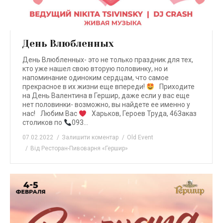
День Влюбленных
День Влюбленных- это не только праздник для тех,
кто уже нашел свою вторую половинку, но и
напоминание одиноким сердцам, что самое
прекрасное в их жизни еще впереди!
⠀Приходите
на День Валентина в Гершир, даже если у вас еще
нет половинки- возможно, вы найдете ее именно у
нас!⠀Любим Вас
⠀Харьков, Героев Труда, 46Заказ
столиков по
093…
07.02.2022
Залишити коментар
Old Event
Від
Ресторан-Пивоварня «Гершир»