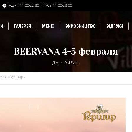
НД-ЧТ 11:00-22:30 | ПТ-СБ 11:00-23:00
ДИ
ГАЛЕРЕЯ
МЕНЮ
ВИРОБНИЦТВО
ВІДГУКИ
BEERVANA 4-5 февраля
Дім
Old Event
рня «Гершир»