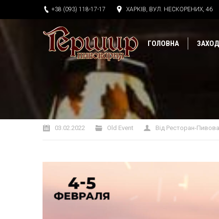
+38 (093) 118-17-17
ХАРКІВ, ВУЛ. НЕСКОРЕНИХ, 46
ГОЛОВНА
ЗАХО
Ви тут:
03.02.2022
Old Event
Від
Ресторан-Пивова