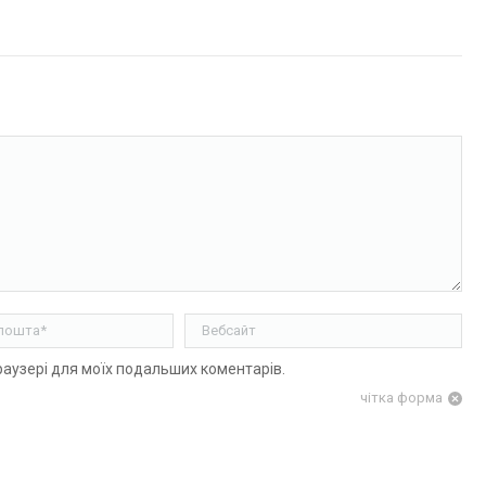
ошта *
Вебсайт
браузері для моїх подальших коментарів.
чітка форма