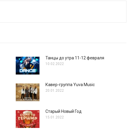
Танцы до утра 11-12 февраля
10.02.2022
Кавер-группа Yuva Music
20.01.2022
Старый Новый Год
15.01.2022