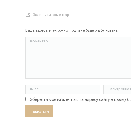
Залишити коментар
Ваша адреса електронної пошти не буде опублікована.
Коментар
Ім'я *
Електронна п
Зберегти моє ім'я, e-mail, та адресу сайту в цьому 
Надіслати