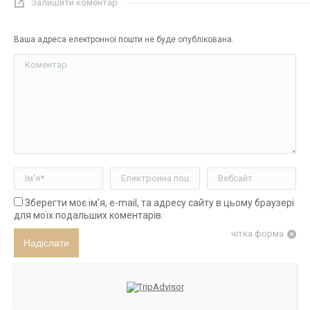
Залишити коментар
Ваша адреса електронної пошти не буде опублікована.
Коментар
Ім'я *
Електронна пошта *
Вебсайт
Зберегти моє ім'я, e-mail, та адресу сайту в цьому браузері
для моїх подальших коментарів.
чітка форма
Надіслати