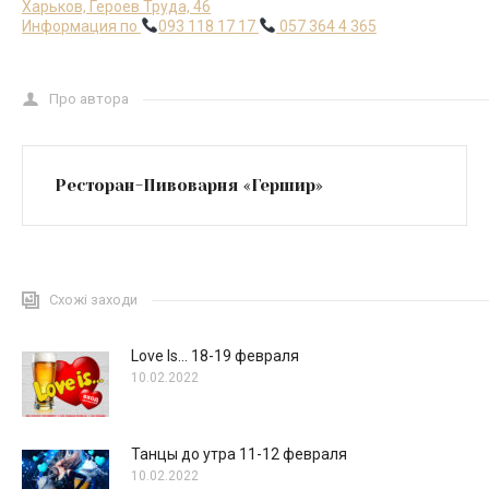
Харьков, Героев Труда, 46
Информация по
093 118 17 17
057 364 4 365
Про автора
Ресторан-Пивоварня «Гершир»
Схожі заходи
Love Is… 18-19 февраля
10.02.2022
Танцы до утра 11-12 февраля
10.02.2022