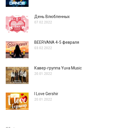
День Влюбленных
07.02.2022
BEERVANA 4-5 февраля
03.02.2022
Кавер-группа Yuva Music
20.01.2022
I Love Gershir
20.01.2022