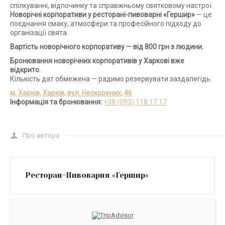
спілкуванні, відпочинку та справжньому святковому настрої.
Новорічні корпоративи у ресторані-пивоварні «Гершир»
— це
поєднання смаку, атмосфери та професійного підходу до
організації свята.
Вартість новорічного корпоративу — від 800 грн з людини.
Бронювання новорічних корпоративів у Харкові вже
відкрито.
Кількість дат обмежена — радимо резервувати заздалегідь.
м. Харків, Харків, вул. Нескорених, 46
Інформація та бронювання:
+38 (093) 118 17 17
Про автора
Ресторан-Пивоварня «Гершир»