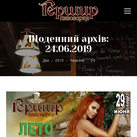
Щоденний архів:
24.06.2019
Ви тут:
Дім
2019
Червень
24