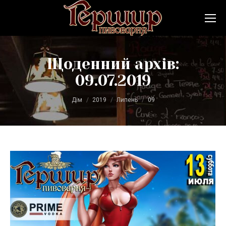
Щоденний архів:
09.07.2019
Ви тут:
Дім
2019
Липень
09