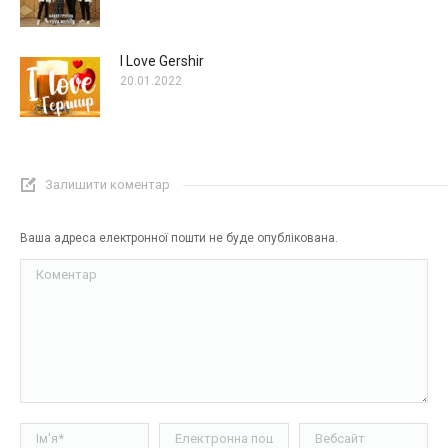
I Love Gershir
20.01.2022
Залишити коментар
Ваша адреса електронної пошти не буде опублікована.
Коментар
Ім'я *
Електронна пошта *
Вебсайт