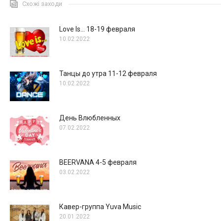
Схожі заходи
Love Is… 18-19 февраля
10.02.2022
Танцы до утра 11-12 февраля
10.02.2022
День Влюбленных
07.02.2022
BEERVANA 4-5 февраля
03.02.2022
Кавер-группа Yuva Music
20.01.2022