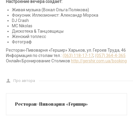
Настроение вечера создает:
Живая музыка (Вокал Ольга Полякова)
Фокусник. Иллюзионист: Александр Морока
DJ Crash
МС Nikolas
Дискотека & Танцовщицы
Женский топлесс
Фотограф
Ресторан-Пивоварня «Гершир» Харьков, ул. Героев Труда, 46
Информация по столам тел.:
(063) 118-17-17
;
(057) 364-4-365
Онлайн Бронирование Столиков
http://gershir.com.ua/booking
Про автора
Ресторан-Пивоварня «Гершир»