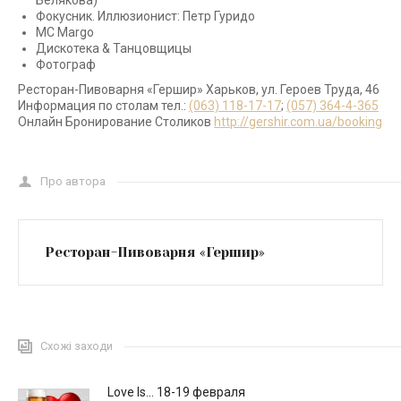
Белякова)
Фокусник. Иллюзионист: Петр Гуридо
MC Margo
Дискотека & Танцовщицы
Фотограф
Ресторан-Пивоварня «Гершир» Харьков, ул. Героев Труда, 46
Информация по столам тел.:
(063) 118-17-17
;
(057) 364-4-365
Онлайн Бронирование Столиков
http://gershir.com.ua/booking
Про автора
Ресторан-Пивоварня «Гершир»
Схожі заходи
Love Is… 18-19 февраля