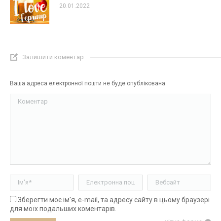
20.01.2022
Залишити коментар
Ваша адреса електронної пошти не буде опублікована.
Коментар
Ім'я *
Електронна пошта *
Вебсайт
Зберегти моє ім'я, e-mail, та адресу сайту в цьому браузері
для моїх подальших коментарів.