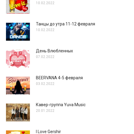
10.02.2022
Танцы до утра 11-12 февраля
10.02.2022
День Влюбленных
07.02.2022
BEERVANA 4-5 февраля
03.02.2022
Кавер-группа Yuva Music
20.01.2022
I Love Gershir