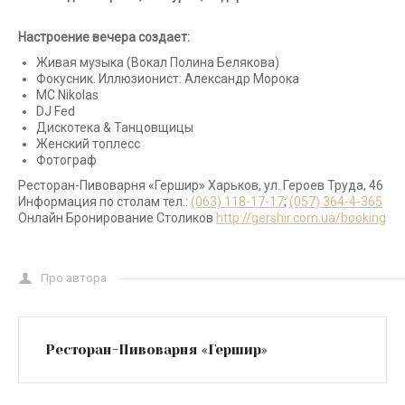
Настроение вечера создает:
Живая музыка (Вокал Полина Белякова)
Фокусник. Иллюзионист: Александр Морока
МС Nikolas
DJ Fed
Дискотека & Танцовщицы
Женский топлесс
Фотограф
Ресторан-Пивоварня «Гершир» Харьков, ул. Героев Труда, 46
Информация по столам тел.:
(063) 118-17-17
;
(057) 364-4-365
Онлайн Бронирование Столиков
http://gershir.com.ua/booking
Про автора
Ресторан-Пивоварня «Гершир»