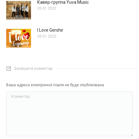
Кавер-группа Yuva Music
20.01.2022
I Love Gershir
20.01.2022
Залишити коментар
Ваша адреса електронної пошти не буде опублікована.
Коментар