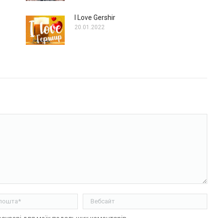
I Love Gershir
20.01.2022
ошта *
Вебсайт