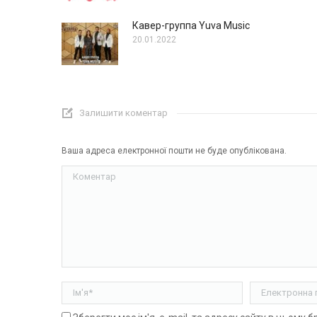
Кавер-группа Yuva Music
20.01.2022
Залишити коментар
Ваша адреса електронної пошти не буде опублікована.
Коментар
Ім'я *
Електронна п