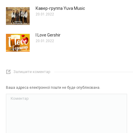
Кавер-группа Yuva Music
20.01.2022
I Love Gershir
20.01.2022
Залишити коментар
Ваша адреса електронної пошти не буде опублікована.
Коментар