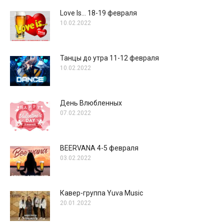
Love Is… 18-19 февраля
10.02.2022
Танцы до утра 11-12 февраля
10.02.2022
День Влюбленных
07.02.2022
BEERVANA 4-5 февраля
03.02.2022
Кавер-группа Yuva Music
20.01.2022