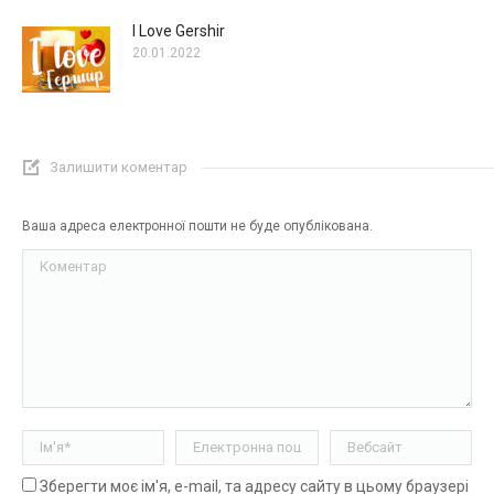
I Love Gershir
20.01.2022
Залишити коментар
Ваша адреса електронної пошти не буде опублікована.
Коментар
Ім'я *
Електронна пошта *
Вебсайт
Зберегти моє ім'я, e-mail, та адресу сайту в цьому браузері