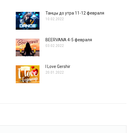
Танцы до утра 11-12 февраля
10.02.2022
BEERVANA 4-5 февраля
03.02.2022
I Love Gershir
20.01.2022