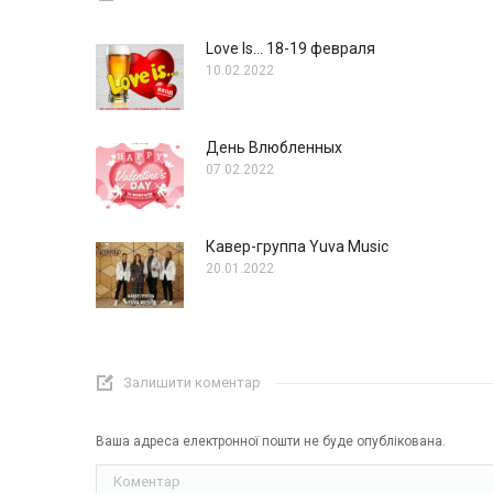
Love Is… 18-19 февраля
10.02.2022
День Влюбленных
07.02.2022
Кавер-группа Yuva Music
20.01.2022
Залишити коментар
Ваша адреса електронної пошти не буде опублікована.
Коментар