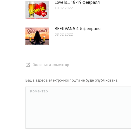
Love Is… 18-19 февраля
10.02.2022
BEERVANA 4-5 февраля
03.02.2022
Залишити коментар
Ваша адреса електронної пошти не буде опублікована.
Коментар