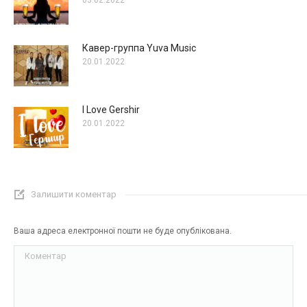
03.02.2022
Кавер-группа Yuva Music
20.01.2022
I Love Gershir
20.01.2022
Залишити коментар
Ваша адреса електронної пошти не буде опублікована.
Коментар