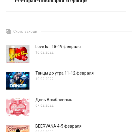
Ресторан-Пивоварня «Гершир»
Схожі заходи
Love Is… 18-19 февраля
10.02.2022
Танцы до утра 11-12 февраля
10.02.2022
День Влюбленных
07.02.2022
BEERVANA 4-5 февраля