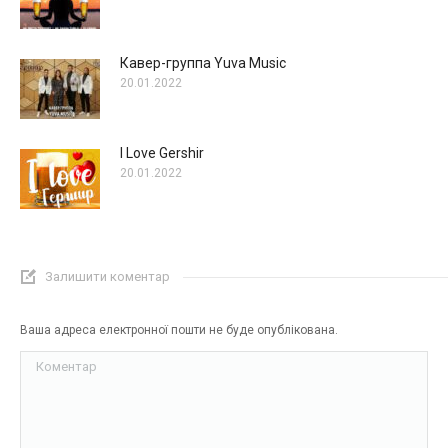
Кавер-группа Yuva Music
20.01.2022
I Love Gershir
20.01.2022
Залишити коментар
Ваша адреса електронної пошти не буде опублікована.
Коментар