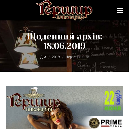
Щоденний архів:
18.06.2019
Ви тут:
Дім
2019
Червень
18