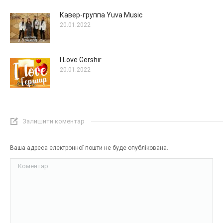
Кавер-группа Yuva Music
20.01.2022
I Love Gershir
20.01.2022
Залишити коментар
Ваша адреса електронної пошти не буде опублікована.
Коментар