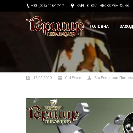
+38 (093) 118-17-17
ХАРКІВ, ВУЛ. НЕСКОРЕНИХ, 46
ГОЛОВНА
ЗАХО
Ви тут:
18.02.2020
Old Event
Від
Ресторан-Пивова