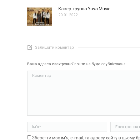
Кавер-группа Yuva Music
20.01.2022
Залишити коментар
Ваша адреса електронної пошти не буде опублікована.
Коментар
Ім'я *
Електронна п
Зберегти моє ім'я, e-mail, та адресу сайту в цьому 