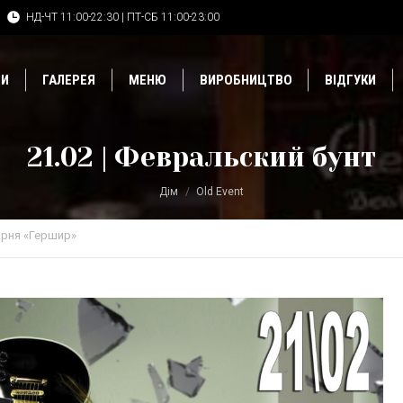
НД-ЧТ 11:00-22:30 | ПТ-СБ 11:00-23:00
ДИ
ГАЛЕРЕЯ
МЕНЮ
ВИРОБНИЦТВО
ВІДГУКИ
21.02 | Февральский бунт
Дім
Old Event
рня «Гершир»