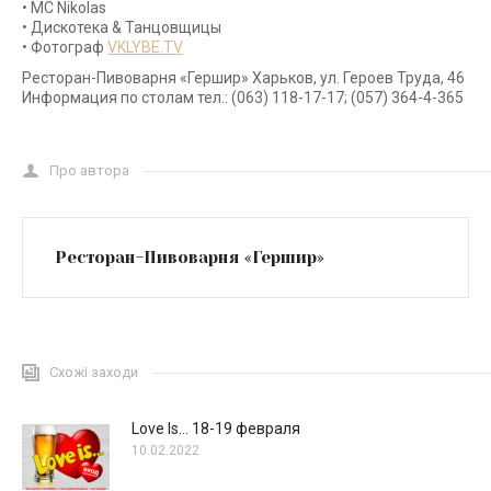
• МС Nikolas
• Дискотека & Танцовщицы
• Фотограф
VKLYBE.TV
Ресторан-Пивоварня «Гершир» Харьков, ул. Героев Труда, 46
Информация по столам тел.: (063) 118-17-17; (057) 364-4-365
Про автора
Ресторан-Пивоварня «Гершир»
Схожі заходи
Love Is… 18-19 февраля
10.02.2022