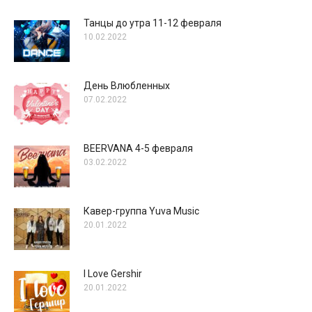
Танцы до утра 11-12 февраля
10.02.2022
День Влюбленных
07.02.2022
BEERVANA 4-5 февраля
03.02.2022
Кавер-группа Yuva Music
20.01.2022
I Love Gershir
20.01.2022