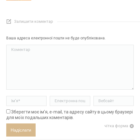
Залишити коментар
Ваша адреса електронної пошти не буде опублікована.
Коментар
Ім'я *
Електронна пошта *
Вебсайт
Зберегти моє ім'я, e-mail, та адресу сайту в цьому браузері
для моїх подальших коментарів.
чітка форма
Надіслати