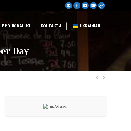
БРОНЮВАННЯ
КОНТАКТИ
UKRAINIAN
eer Day