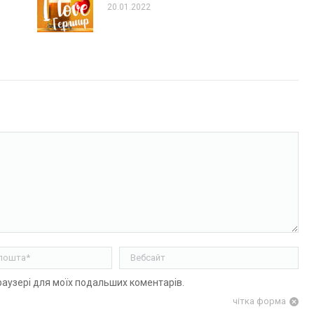
20.01.2022
ошта *
Вебсайт
браузері для моїх подальших коментарів.
чітка форма