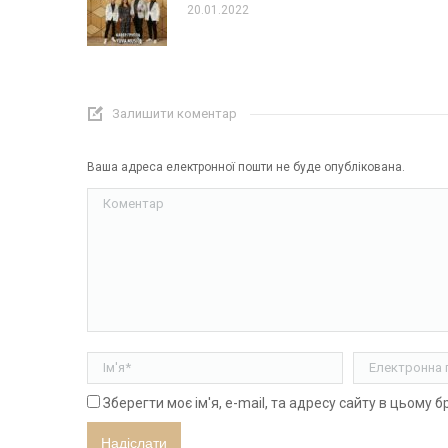
20.01.2022
Залишити коментар
Ваша адреса електронної пошти не буде опублікована.
Коментар
Ім'я *
Електронна п
Зберегти моє ім'я, e-mail, та адресу сайту в цьому 
Надіслати