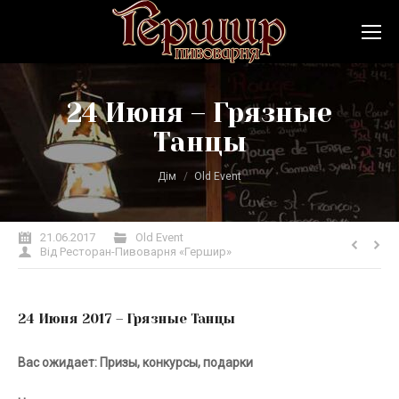
24 Июня – Грязные
Танцы
Ви тут:
Дім
Old Event
21.06.2017
Old Event
Від
Ресторан-Пивоварня «Гершир»
24 Июня 2017 – Грязные Танцы
Вас ожидает:
Призы, конкурсы, подарки