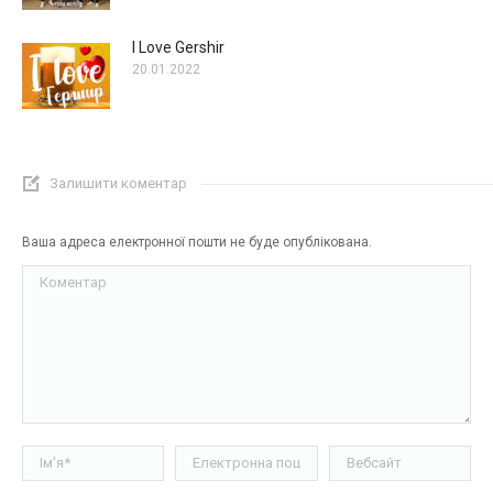
I Love Gershir
20.01.2022
Залишити коментар
Ваша адреса електронної пошти не буде опублікована.
Коментар
Ім'я *
Електронна пошта *
Вебсайт