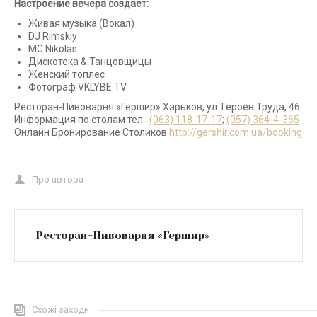
Настроение вечера создает:
Живая музыка (Вокал)
DJ Rimskiy
МС Nikolas
Дискотека & Танцовщицы
Женский топлес
Фотограф VKLYBE.TV
Ресторан-Пивоварня «Гершир» Харьков, ул. Героев Труда, 46
Информация по столам тел.:
(063) 118-17-17
;
(057) 364-4-365
Онлайн Бронирование Столиков
http://gershir.com.ua/booking
Про автора
Ресторан-Пивоварня «Гершир»
Схожі заходи