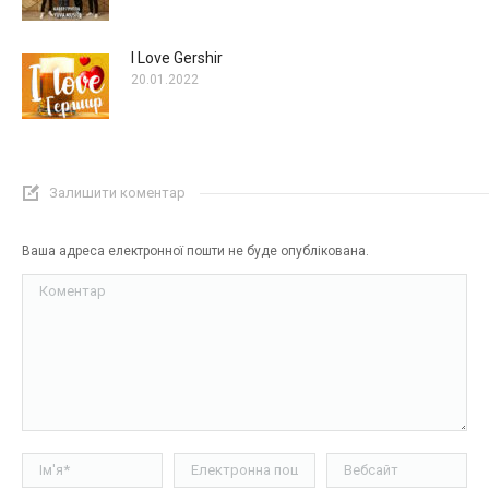
I Love Gershir
20.01.2022
Залишити коментар
Ваша адреса електронної пошти не буде опублікована.
Коментар
Ім'я *
Електронна пошта *
Вебсайт