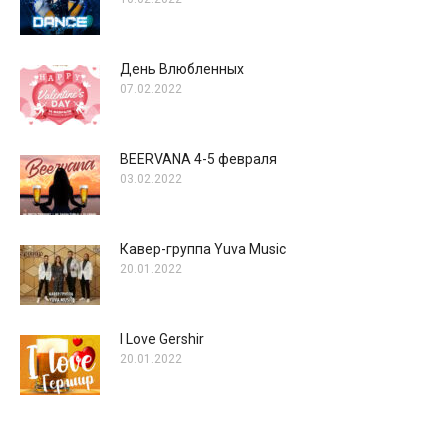
День Влюбленных
07.02.2022
BEERVANA 4-5 февраля
03.02.2022
Кавер-группа Yuva Music
20.01.2022
I Love Gershir
20.01.2022