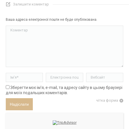
Залишити коментар
Ваша адреса електронної пошти не буде опублікована.
Коментар
Ім'я *
Електронна пошта *
Вебсайт
Зберегти моє ім'я, e-mail, та адресу сайту в цьому браузері
для моїх подальших коментарів.
чітка форма
Надіслати