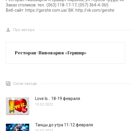
Заказ столиков: тел.: (063) 118-17-17; (057) 364-4-365
Веб-сайт: https://gershir.com.ua/ ВК: http://vk.com/gershir
Про автора
Ресторан-Пивоварня «Гершир»
Схожі заходи
Love Is… 18-19 февраля
10.02.2022
Танцы до утра 11-12 февраля
10.02.2022