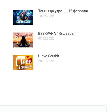
Танцы до утра 11-12 февраля
10.02.2022
BEERVANA 4-5 февраля
03.02.2022
I Love Gershir
20.01.2022