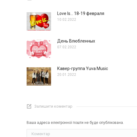
Love Is… 18-19 февраля
10.02.2022
День Влюбленных
07.02.2022
Кавер-группа Yuva Music
20.01.2022
Залишити коментар
Ваша адреса електронної пошти не буде опублікована.
Коментар