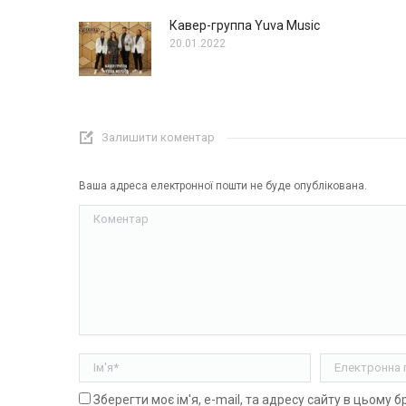
Кавер-группа Yuva Music
20.01.2022
Залишити коментар
Ваша адреса електронної пошти не буде опублікована.
Коментар
Ім'я *
Електронна п
Зберегти моє ім'я, e-mail, та адресу сайту в цьому 