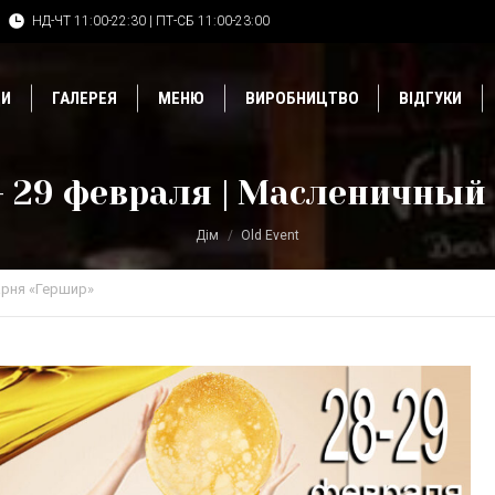
НД-ЧТ 11:00-22:30 | ПТ-СБ 11:00-23:00
ДИ
ГАЛЕРЕЯ
МЕНЮ
ВИРОБНИЦТВО
ВІДГУКИ
– 29 февраля | Масленичный
Дім
Old Event
рня «Гершир»