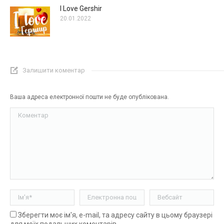
I Love Gershir
20.01.2022
Залишити коментар
Ваша адреса електронної пошти не буде опублікована.
Коментар
Ім'я *
Електронна пошта *
Вебсайт
Зберегти моє ім'я, e-mail, та адресу сайту в цьому браузері