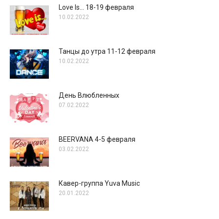
Love Is… 18-19 февраля
10.02.2022
Танцы до утра 11-12 февраля
10.02.2022
День Влюбленных
07.02.2022
BEERVANA 4-5 февраля
03.02.2022
Кавер-группа Yuva Music
20.01.2022