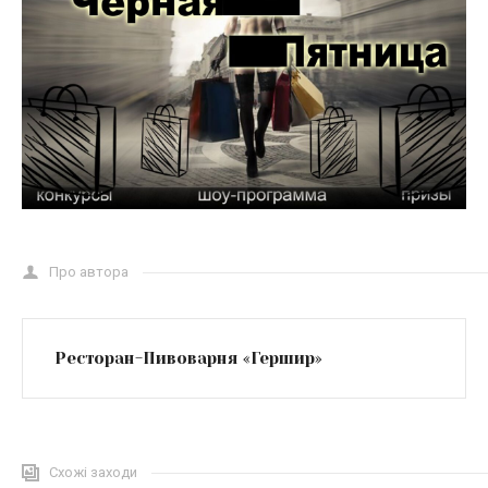
Про автора
Ресторан-Пивоварня «Гершир»
Схожі заходи