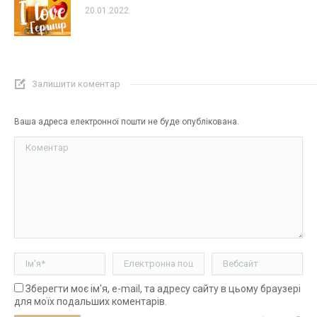
20.01.2022
Залишити коментар
Ваша адреса електронної пошти не буде опублікована.
Коментар
Ім'я *
Електронна пошта *
Вебсайт
Зберегти моє ім'я, e-mail, та адресу сайту в цьому браузері
для моїх подальших коментарів.