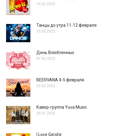
10.02.2022
Танцы до утра 11-12 февраля
10.02.2022
День Влюбленных
07.02.2022
BEERVANA 4-5 февраля
03.02.2022
Кавер-группа Yuva Music
20.01.2022
I Love Gershir