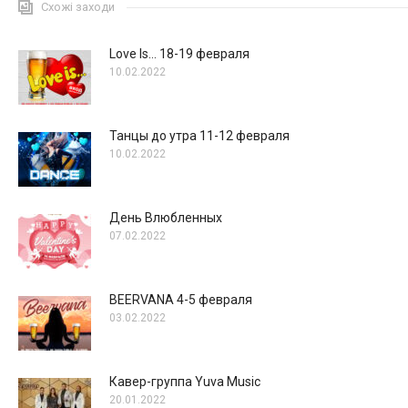
Схожі заходи
Love Is… 18-19 февраля
10.02.2022
Танцы до утра 11-12 февраля
10.02.2022
День Влюбленных
07.02.2022
BEERVANA 4-5 февраля
03.02.2022
Кавер-группа Yuva Music
20.01.2022