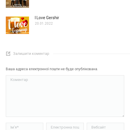
I Love Gershir
20.01.2022
Залишити коментар
Ваша адреса електронної пошти не буде опублікована.
Коментар
Ім'я *
Електронна пошта *
Вебсайт