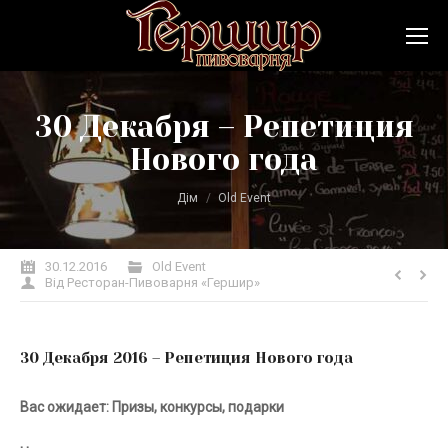
30 Декабря – Репетиция
Нового года
Ви тут:
Дім
Old Event
30.12.2016
Old Event
Від
Ресторан-Пивоварня «Гершир»
30 Декабря 2016 – Репетиция Нового года
Вас ожидает:
Призы, конкурсы, подарки