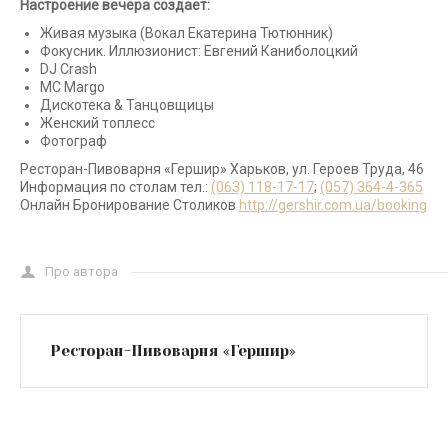
Настроение вечера создает:
Живая музыка (Вокал Екатерина Тютюнник)
Фокусник. Иллюзионист: Евгений Каниболоцкий
DJ Crash
МС Margo
Дискотека & Танцовщицы
Женский топлесс
Фотограф
Ресторан-Пивоварня «Гершир» Харьков, ул. Героев Труда, 46
Информация по столам тел.:
(063) 118-17-17
;
(057) 364-4-365
Онлайн Бронирование Столиков
http://gershir.com.ua/booking
Про автора
Ресторан-Пивоварня «Гершир»