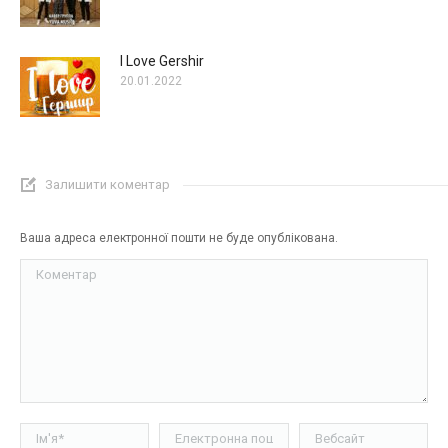
I Love Gershir
20.01.2022
Залишити коментар
Ваша адреса електронної пошти не буде опублікована.
Коментар
Ім'я *
Електронна пошта *
Вебсайт