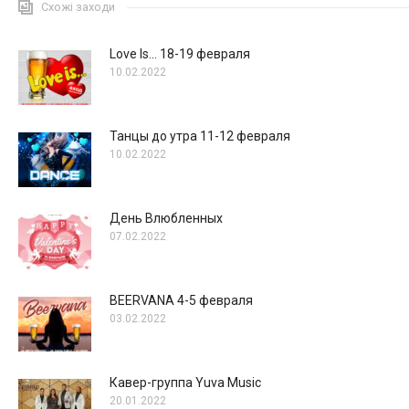
Схожі заходи
Love Is… 18-19 февраля
10.02.2022
Танцы до утра 11-12 февраля
10.02.2022
День Влюбленных
07.02.2022
BEERVANA 4-5 февраля
03.02.2022
Кавер-группа Yuva Music
20.01.2022