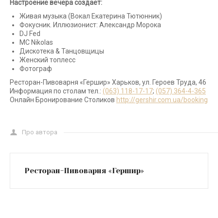
Настроение вечера создает:
Живая музыка (Вокал Екатерина Тютюнник)
Фокусник. Иллюзионист: Александр Морока
DJ Fed
МС Nikolas
Дискотека & Танцовщицы
Женский топлесс
Фотограф
Ресторан-Пивоварня «Гершир» Харьков, ул. Героев Труда, 46
Информация по столам тел.:
(063) 118-17-17
;
(057) 364-4-365
Онлайн Бронирование Столиков
http://gershir.com.ua/booking
Про автора
Ресторан-Пивоварня «Гершир»