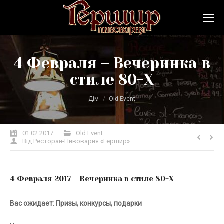
4 Февраля – Вечеринка в
стиле 80-Х
Ви тут:
Дім
Old Event
01.02.2017
Old Event
Від
Ресторан-Пивоварня «Гершир»
4 Февраля 2017 – Вечеринка в стиле 80-Х
Вас ожидает:
Призы, конкурсы, подарки