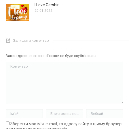
I Love Gershir
20.01.2022
Залишити коментар
Ваша адреса електронної пошти не буде опублікована.
Коментар
Ім'я *
Електронна пошта *
Вебсайт
Зберегти моє ім'я, e-mail, та адресу сайту в цьому браузері