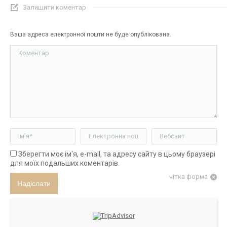
Залишити коментар
Ваша адреса електронної пошти не буде опублікована.
Коментар
Ім'я *
Електронна пошта *
Вебсайт
Зберегти моє ім'я, e-mail, та адресу сайту в цьому браузері
для моїх подальших коментарів.
чітка форма
Надіслати