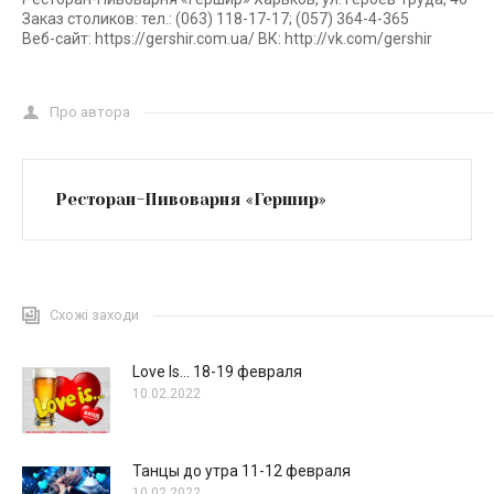
Заказ столиков: тел.: (063) 118-17-17; (057) 364-4-365
Веб-сайт: https://gershir.com.ua/ ВК: http://vk.com/gershir
Про автора
Ресторан-Пивоварня «Гершир»
Схожі заходи
Love Is… 18-19 февраля
10.02.2022
Танцы до утра 11-12 февраля
10.02.2022