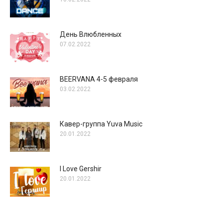
День Влюбленных
07.02.2022
BEERVANA 4-5 февраля
03.02.2022
Кавер-группа Yuva Music
20.01.2022
I Love Gershir
20.01.2022