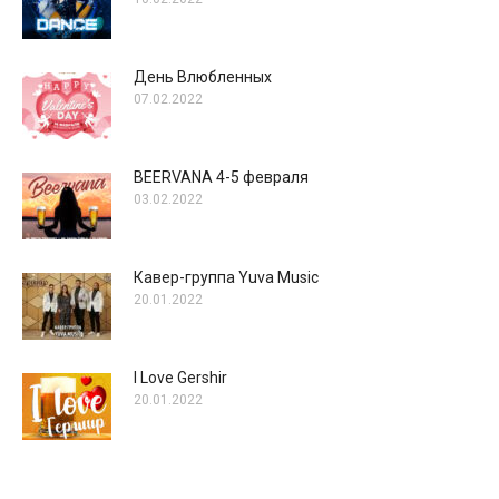
День Влюбленных
07.02.2022
BEERVANA 4-5 февраля
03.02.2022
Кавер-группа Yuva Music
20.01.2022
I Love Gershir
20.01.2022