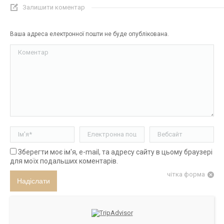
Залишити коментар
Ваша адреса електронної пошти не буде опублікована.
Коментар
Ім'я *
Електронна пошта *
Вебсайт
Зберегти моє ім'я, e-mail, та адресу сайту в цьому браузері
для моїх подальших коментарів.
чітка форма
Надіслати