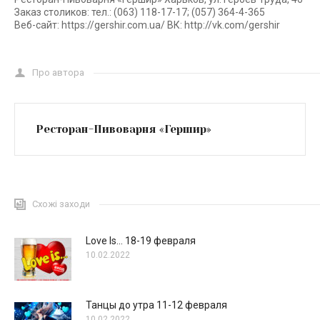
Заказ столиков: тел.: (063) 118-17-17; (057) 364-4-365
Веб-сайт: https://gershir.com.ua/ ВК: http://vk.com/gershir
Про автора
Ресторан-Пивоварня «Гершир»
Схожі заходи
Love Is… 18-19 февраля
10.02.2022
Танцы до утра 11-12 февраля
10.02.2022