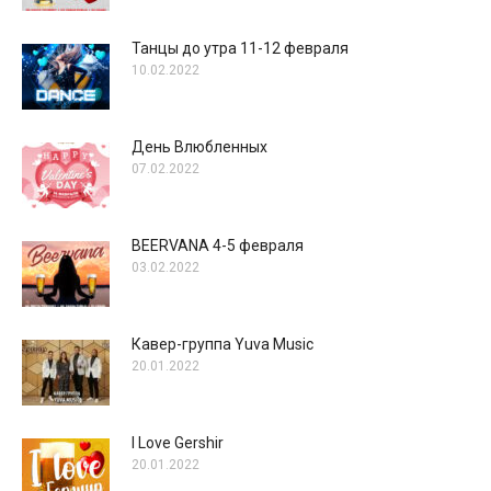
Танцы до утра 11-12 февраля
10.02.2022
День Влюбленных
07.02.2022
BEERVANA 4-5 февраля
03.02.2022
Кавер-группа Yuva Music
20.01.2022
I Love Gershir
20.01.2022