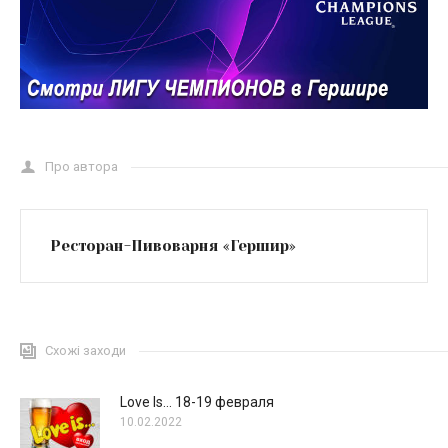
Про автора
Ресторан-Пивоварня «Гершир»
Схожі заходи
Love Is… 18-19 февраля
10.02.2022