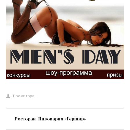
Про автора
Ресторан-Пивоварня «Гершир»