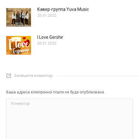
Кавер-группа Yuva Music
20.01.2022
I Love Gershir
20.01.2022
Залишити коментар
Ваша адреса електронної пошти не буде опублікована.
Коментар