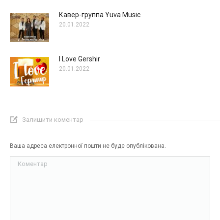
Кавер-группа Yuva Music
20.01.2022
I Love Gershir
20.01.2022
Залишити коментар
Ваша адреса електронної пошти не буде опублікована.
Коментар