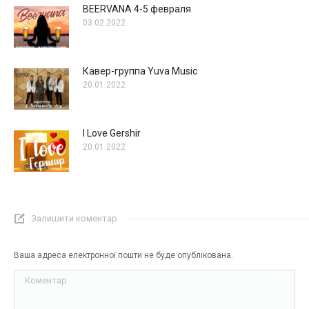
BEERVANA 4-5 февраля
03.02.2022
Кавер-группа Yuva Music
20.01.2022
I Love Gershir
20.01.2022
Залишити коментар
Ваша адреса електронної пошти не буде опублікована.
Коментар