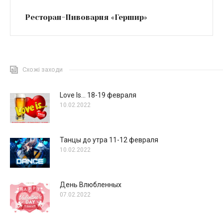
Ресторан-Пивоварня «Гершир»
Схожі заходи
Love Is… 18-19 февраля
10.02.2022
Танцы до утра 11-12 февраля
10.02.2022
День Влюбленных
07.02.2022