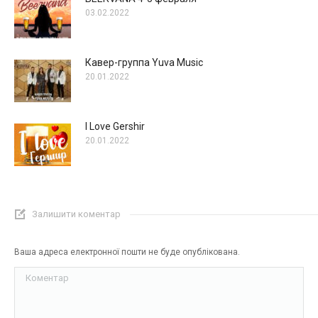
03.02.2022
Кавер-группа Yuva Music
20.01.2022
I Love Gershir
20.01.2022
Залишити коментар
Ваша адреса електронної пошти не буде опублікована.
Коментар