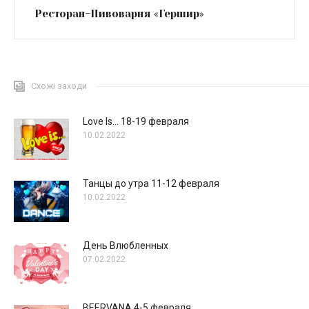
Ресторан-Пивоварня «Гершир»
Схожі заходи
Love Is… 18-19 февраля
10.02.2022
Танцы до утра 11-12 февраля
10.02.2022
День Влюбленных
07.02.2022
BEERVANA 4-5 февраля