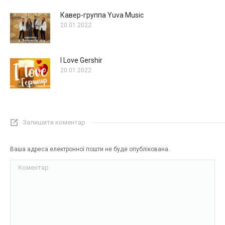
Кавер-группа Yuva Music
20.01.2022
I Love Gershir
20.01.2022
Залишити коментар
Ваша адреса електронної пошти не буде опублікована.
Коментар