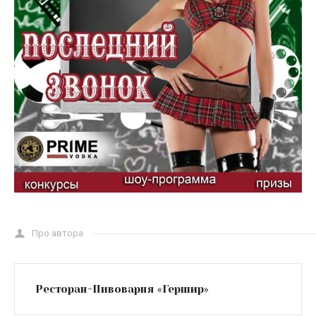
Про автора
Ресторан-Пивоварня «Гершир»