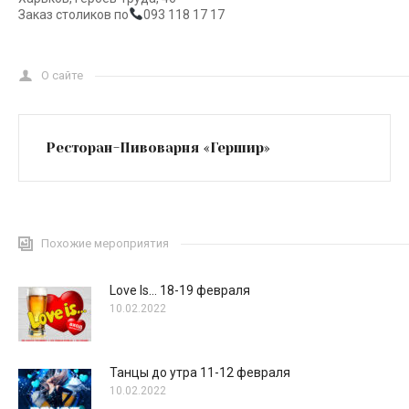
Заказ столиков по
093 118 17 17
О сайте
Ресторан-Пивоварня «Гершир»
Похожие мероприятия
Love Is… 18-19 февраля
10.02.2022
Танцы до утра 11-12 февраля
10.02.2022