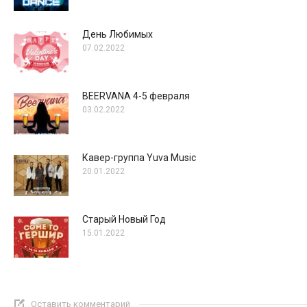
День Любимых
07.02.2022
BEERVANA 4-5 февраля
03.02.2022
Кавер-группа Yuva Music
20.01.2022
Старый Новый Год
15.01.2022
Оставить комментарий