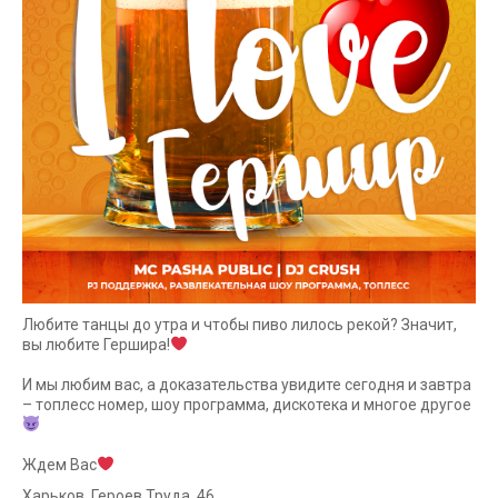
Любите танцы до утра и чтобы пиво лилось рекой? Значит,
вы любите Гершира!
⠀
И мы любим вас, а доказательства увидите сегодня и завтра
– топлесс номер, шоу программа, дискотека и многое другое
⠀
Ждем Вас
Харьков, Героев Труда, 46