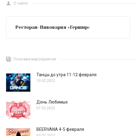
О сайте
Ресторан-Пивоварня «Гершир»
Похожие мероприятия
Танцы до утра 11-12 февраля
10.02.2022
День Любимых
07.02.2022
BEERVANA 4-5 февраля
03.02.2022