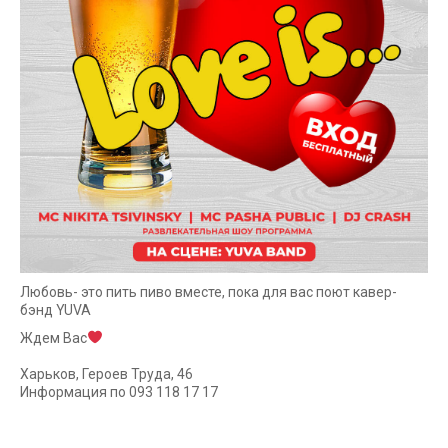
Любовь- это пить пиво вместе, пока для вас поют кавер-
бэнд YUVA
Ждем Вас
⠀
Харьков, Героев Труда, 46
Информация по 093 118 17 17