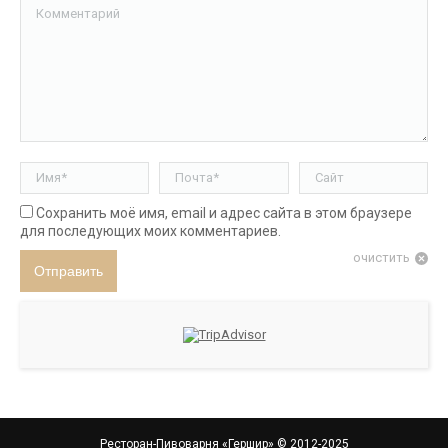
Комментарий
Имя *
Почта *
Сайт
Сохранить моё имя, email и адрес сайта в этом браузере
для последующих моих комментариев.
очистить
Отправить
Ресторан-Пивоварня «Гершир»
© 2012-2025