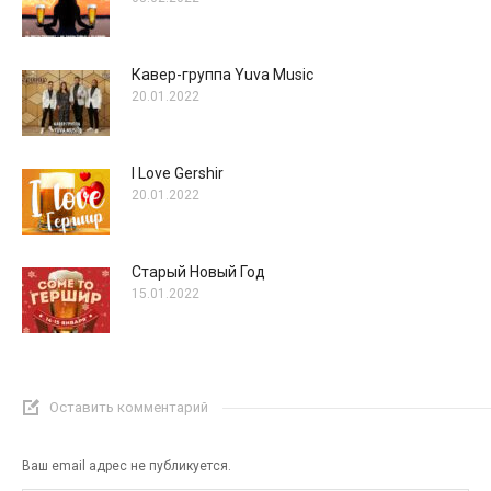
Кавер-группа Yuva Music
20.01.2022
I Love Gershir
20.01.2022
Старый Новый Год
15.01.2022
Оставить комментарий
Ваш email адрес не публикуется.