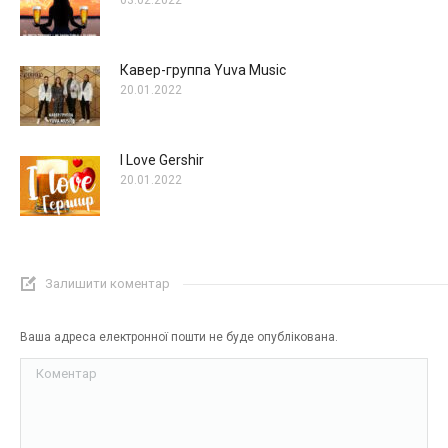
03.02.2022
Кавер-группа Yuva Music
20.01.2022
I Love Gershir
20.01.2022
Залишити коментар
Ваша адреса електронної пошти не буде опублікована.
Коментар