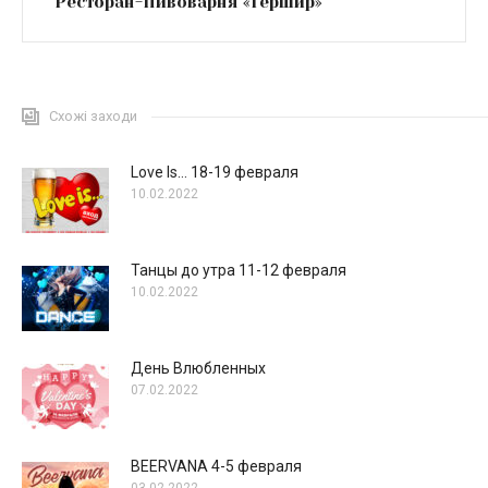
Ресторан-Пивоварня «Гершир»
Схожі заходи
Love Is… 18-19 февраля
10.02.2022
Танцы до утра 11-12 февраля
10.02.2022
День Влюбленных
07.02.2022
BEERVANA 4-5 февраля