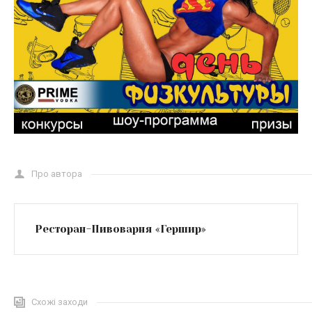
Про автора
Ресторан-Пивоварня «Гершир»
Схожі заходи