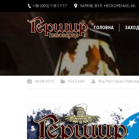
+38 (093) 118-17-17
ХАРКІВ, ВУЛ. НЕСКОРЕНИХ, 46
ГОЛОВНА
ЗАХО
Ви тут:
08.08.2019
Old Event
Від
Ресторан-Пивова