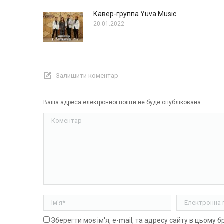
Кавер-группа Yuva Music
20.01.2022
Залишити коментар
Ваша адреса електронної пошти не буде опублікована.
Коментар
Ім'я *
Електронна п
Зберегти моє ім'я, e-mail, та адресу сайту в цьому 