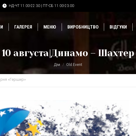
НД-ЧТ 11:00-22:30 | ПТ-СБ 11:00-23:00
ДИ
ГАЛЕРЕЯ
МЕНЮ
ВИРОБНИЦТВО
ВІДГУКИ
10 августа|Динамо – Шахтер
Дім
Old Event
рня «Гершир»