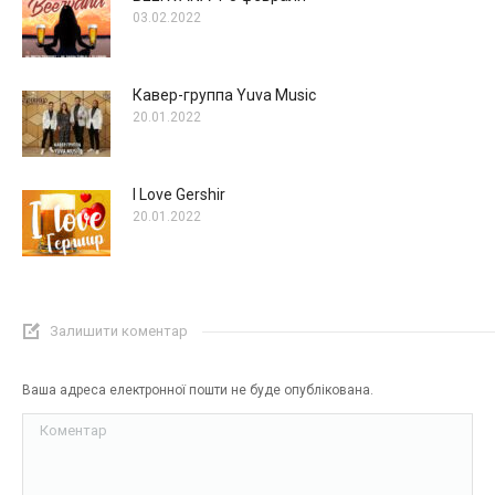
03.02.2022
Кавер-группа Yuva Music
20.01.2022
I Love Gershir
20.01.2022
Залишити коментар
Ваша адреса електронної пошти не буде опублікована.
Коментар