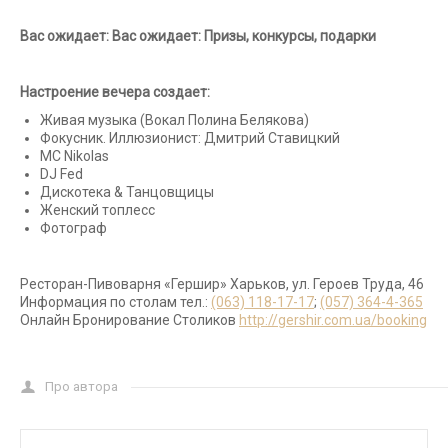
Вас ожидает:
Вас ожидает: Призы, конкурсы, подарки
Настроение вечера создает:
Живая музыка (Вокал Полина Белякова)
Фокусник. Иллюзионист: Дмитрий Ставицкий
МС Nikolas
DJ Fed
Дискотека & Танцовщицы
Женский топлесс
Фотограф
Ресторан-Пивоварня «Гершир» Харьков, ул. Героев Труда, 46
Информация по столам тел.:
(063) 118-17-17
;
(057) 364-4-365
Онлайн Бронирование Столиков
http://gershir.com.ua/booking
Про автора