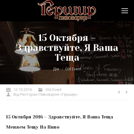
15 Октября –
Здравствуйте, Я Ваша
Теща
Ви тут:
Дім
Old Event
12.10.2016
Old Event
Від
Ресторан-Пивоварня «Гершир»
15 Октября 2016 – Здравствуйте, Я Ваша Теща
Меняем Тещу На Пиво