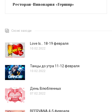
Ресторан-Пивоварня «Гершир»
Схожі заходи
Love Is… 18-19 февраля
10.02.2022
Танцы до утра 11-12 февраля
10.02.2022
День Влюбленных
07.02.2022
BEERVANA 4-5 февраля