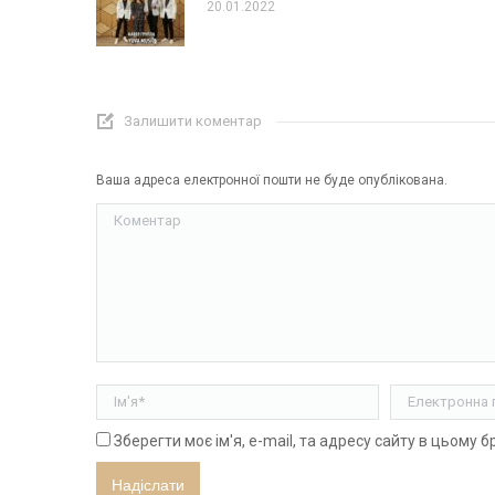
20.01.2022
Залишити коментар
Ваша адреса електронної пошти не буде опублікована.
Коментар
Ім'я *
Електронна п
Зберегти моє ім'я, e-mail, та адресу сайту в цьому 
Надіслати