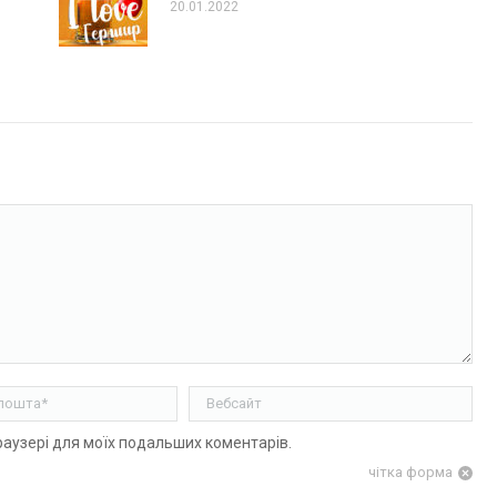
20.01.2022
ошта *
Вебсайт
браузері для моїх подальших коментарів.
чітка форма