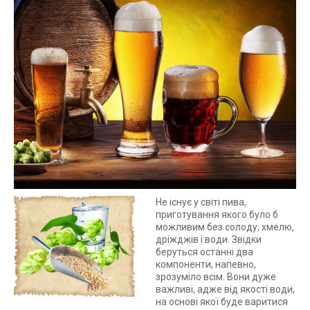
Не існує у світі пива,
приготування якого було б
можливим без солоду, хмелю,
дріжджів і води. Звідки
беруться останні два
компоненти, напевно,
зрозуміло всім. Вони дуже
важливі, адже від якості води,
на основі якої буде варитися